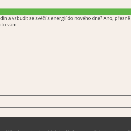
n a vzbudit se svěží s energií do nového dne? Ano, přesně 
roto vám …