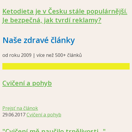
Ketodieta je v Česku stále populárnější.
Je bezpečná, jak tvrdí reklamy?
Naše zdravé články
od roku 2009 | více než 500+ článků
Cvičení a pohyb
Prejsť na článok
29.06.2017
Cvičení a pohyb
"Cvičení mě naučilo trpělivosti..."