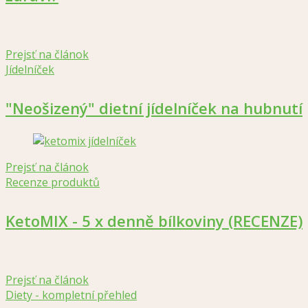
Prejsť na článok
Jídelníček
"Neošizený" dietní jídelníček na hubnutí
Prejsť na článok
Recenze produktů
KetoMIX - 5 x denně bílkoviny (RECENZE)
Prejsť na článok
Diety - kompletní přehled