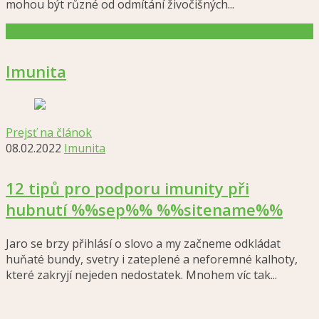
mohou být různé od odmítání živočišných...
Imunita
Prejsť na článok
08.02.2022
Imunita
12 tipů pro podporu imunity při
hubnutí %%sep%% %%sitename%%
Jaro se brzy přihlásí o slovo a my začneme odkládat
huňaté bundy, svetry i zateplené a neforemné kalhoty,
které zakryjí nejeden nedostatek. Mnohem víc tak...