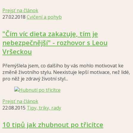
Prejsť na článok
27.02.2018
Cvičení a pohyb
"Čím víc dieta zakazuje, tím je
nebezpečnější" - rozhovor s Leou
Vršeckou
Přemýšlela jsem, co dalšího by vás mohlo motivovat ke
změně životního stylu. Neexistuje lepší motivace, než lidé,
pro něž je zdravý životní styl...
Prejsť na článok
22.08.2015
Tipy, triky, rady
10 tipů jak zhubnout po třicítce