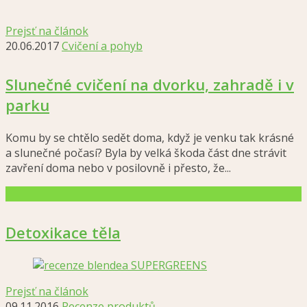
Prejsť na článok
20.06.2017
Cvičení a pohyb
Slunečné cvičení na dvorku, zahradě i v
parku
Komu by se chtělo sedět doma, když je venku tak krásné
a slunečné počasí? Byla by velká škoda část dne strávit
zavření doma nebo v posilovně i přesto, že...
Detoxikace těla
Prejsť na článok
09.11.2016
Recenze produktů