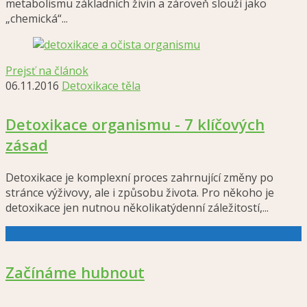
metabolismu základních živin a zároveň slouží jako
„chemická“...
Prejsť na článok
06.11.2016
Detoxikace těla
Detoxikace organismu - 7 klíčových
zásad
Detoxikace je komplexní proces zahrnující změny po
stránce výživovy, ale i způsobu života. Pro někoho je
detoxikace jen nutnou několikatýdenní záležitostí,...
Začínáme hubnout