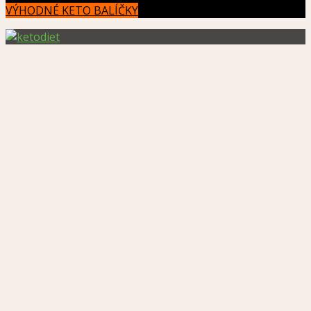
VÝHODNÉ KETO BALÍČKY