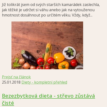
Již tolikrát jsem od svých starších kamarádek zaslechla,
jak těžké je udržet si váhu anebo jak na vytouženou
hmotnost dosáhnout po určitém věku. Vždy, když...
Prejsť na článok
25.01.2018
Diety - kompletní přehled
Bezezbytková dieta - střevo zůstává
čisté