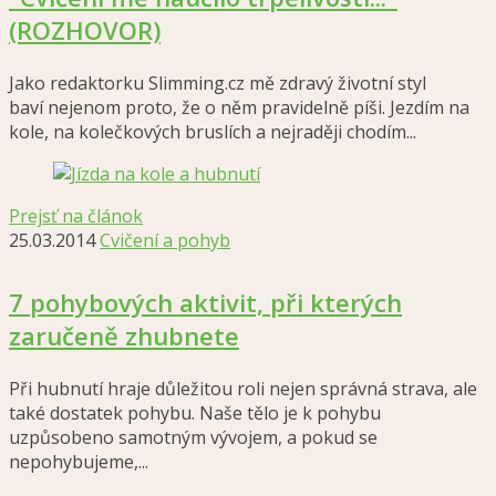
(ROZHOVOR)
Jako redaktorku Slimming.cz mě zdravý životní styl
baví nejenom proto, že o něm pravidelně píši. Jezdím na
kole, na kolečkových bruslích a nejraději chodím...
Prejsť na článok
25.03.2014
Cvičení a pohyb
7 pohybových aktivit, při kterých
zaručeně zhubnete
Při hubnutí hraje důležitou roli nejen správná strava, ale
také dostatek pohybu. Naše tělo je k pohybu
uzpůsobeno samotným vývojem, a pokud se
nepohybujeme,...