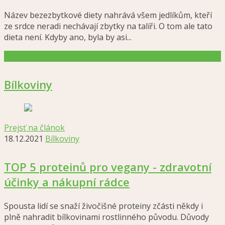
Název bezezbytkové diety nahrává všem jedlíkům, kteří
ze srdce neradi nechávají zbytky na talíři. O tom ale tato
dieta není. Kdyby ano, byla by asi...
Bílkoviny
Prejsť na článok
18.12.2021
Bílkoviny
TOP 5 proteinů pro vegany - zdravotní
účinky a nákupní rádce
Spousta lidí se snaží živočišné proteiny zčásti někdy i
plně nahradit bílkovinami rostlinného původu. Důvody