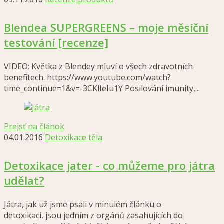
Blendea SUPERGREENS – moje měsíční
testování [recenze]
VIDEO: Květka z Blendey mluví o všech zdravotních
benefitech. https://www.youtube.com/watch?
time_continue=1&v=-3CKlIeIu1Y Posilování imunity,...
Prejsť na článok
04.01.2016
Detoxikace těla
Detoxikace jater - co můžeme pro játra
udělat?
Játra, jak už jsme psali v minulém článku o
detoxikaci, jsou jedním z orgánů zasahujících do