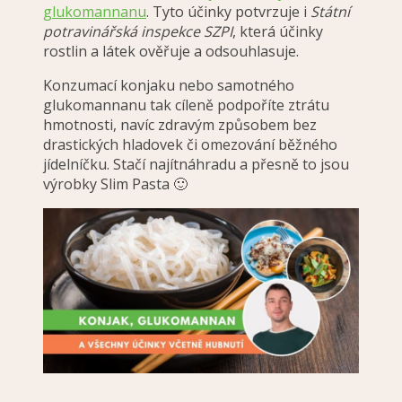
glukomannanu
. Tyto účinky potvrzuje i
Státní
potravinářská inspekce SZPI
, která účinky
rostlin a látek ověřuje a odsouhlasuje.
Konzumací konjaku nebo samotného
glukomannanu tak cíleně podpoříte ztrátu
hmotnosti, navíc zdravým způsobem bez
drastických hladovek či omezování běžného
jídelníčku. Stačí najítnáhradu a přesně to jsou
výrobky Slim Pasta 🙂