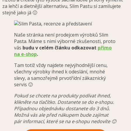
za lehčí a dietnější alternativu, Slim Pastu si zamilujete
stejně jako já 🙂
Naše stránka není prodejcem výrobků Slim
Pasta. Máme s nimi výborné zkušenosti, proto
vás
budu v celém článku odkazovat
přímo
na e-shop
.
Tam totiž vždy najdete nejvýhodnější cenu,
všechny výrobky ihned k odeslání, mnohé
slevy, a samozřejmě prvotřídní zákaznický
servis 🙂
Pokud se chcete na produkty podívat ihned,
klikněte na tlačítko. Dostanete se do e-shopu.
Případnou objednávku dostanete do 3 dnů.
Možná vás ale před nákupem bude zajímat
pár informací, které se na e-shopu nedovíte 🙂