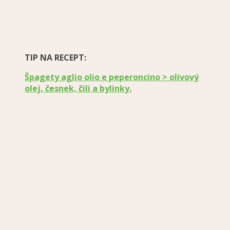
TIP NA RECEPT:
Špagety aglio olio e peperoncino > olivový
olej, česnek, čili a bylinky.