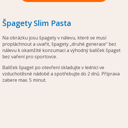
Špagety Slim Pasta
Na obrázku josu špagety v nálevu, které se musí
propláchnout a uvařit, špagety „druhé generace“ bez
nálevu k okamžité konzumaci a výhodný balíček špaget
bez vaření pro sportovce.
Balíček špaget po otevření skladujte v lednici ve
vzduchotěsné nádobě a spotřebujte do 2 dnů. Příprava
zabere max. 5 minut.