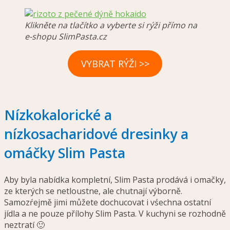
Klikněte na tlačítko a vyberte si rýži přímo na
e-shopu SlimPasta.cz
VYBRAT RÝŽI >>
Nízkokalorické a
nízkosacharidové dresinky a
omáčky Slim Pasta
Aby byla nabídka kompletní, Slim Pasta prodává i omačky,
ze kterých se netloustne, ale chutnají výborně.
Samozŕejmě jimi můžete dochucovat i vśechna ostatní
jídla a ne pouze přílohy Slim Pasta. V kuchyni se rozhodně
neztratí 🙂