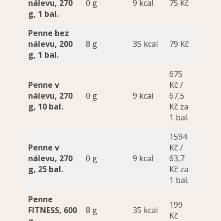
nálevu, 270
0 g
9 kcal
75 Kč
g, 1 bal.
Penne bez
nálevu, 200
8 g
35 kcal
79 Kč
g, 1 bal.
675
Penne v
Kč /
nálevu, 270
0 g
9 kcal
67,5
g, 10 bal.
Kč za
1 bal.
1594
Penne v
Kč /
nálevu, 270
0 g
9 kcal
63,7
g, 25 bal.
Kč za
1 bal.
Penne
199
FITNESS, 600
8 g
35 kcal
Kč