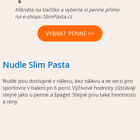
g
Klikněte na tlačítko a vyberte si penne přímo
na e-shopu SlimPasta.cz
VYBRAT PENNE >>
Nudle Slim Pasta
Nudle jsou dostupné v nálevu, bez nálevu a ve verzi pro
sportovce v balení po 6 porcí. Výživové hodnoty zůstávají
stejné jako u penne a špaget. Stejné jsou také hmotnosti
a ceny.