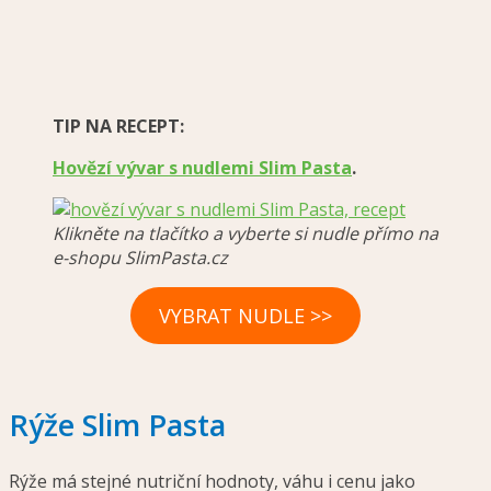
TIP NA RECEPT:
Hovězí vývar s nudlemi Slim Pasta
.
Klikněte na tlačítko a vyberte si nudle přímo na
e-shopu SlimPasta.cz
VYBRAT NUDLE >>
Rýže Slim Pasta
Rýže má stejné nutriční hodnoty, váhu i cenu jako