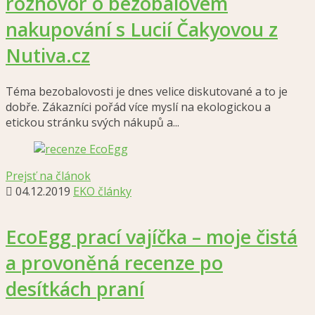
rozhovor o bezobalovém
nakupování s Lucií Čakyovou z
Nutiva.cz
Téma bezobalovosti je dnes velice diskutované a to je
dobře. Zákazníci pořád více myslí na ekologickou a
etickou stránku svých nákupů a...
Prejsť na článok
04.12.2019
EKO články
EcoEgg prací vajíčka – moje čistá
a provoněná recenze po
desítkách praní