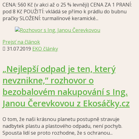
CENA: 560 Kč (v akci až o 25 % levněji) CENA ZA 1 PRANÍ:
pod 8 Kč POUŽITÍ: vkládá se přímo k prádlu do bubnu
pračky SLOŽENÍ: turmalínové keramické...
Prejsť na článok
31.07.2019
EKO články
„Nejlepší odpad je ten, který
nevznikne,” rozhovor o
bezobalovém nakupování s Ing.
Janou Čerevkovou z Ekosáčky.cz
O tom, že naši krásnou planetu postupně stravuje
nadbytek plastu a plastového odpadu, není pochyb.
Spousta lidí se proto rozhodne, že s ochranou...