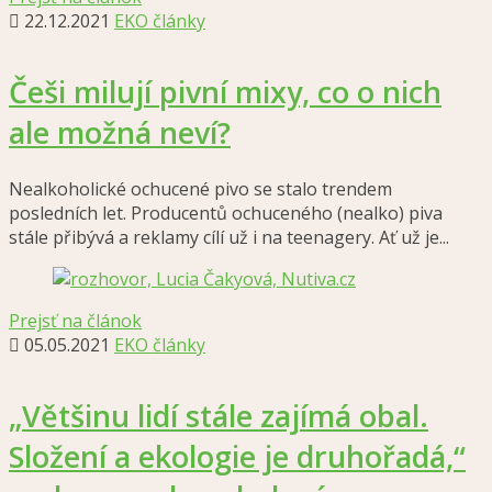
22.12.2021
EKO články
Češi milují pivní mixy, co o nich
ale možná neví?
Nealkoholické ochucené pivo se stalo trendem
posledních let. Producentů ochuceného (nealko) piva
stále přibývá a reklamy cílí už i na teenagery. Ať už je...
Prejsť na článok
05.05.2021
EKO články
„Většinu lidí stále zajímá obal.
Složení a ekologie je druhořadá,“