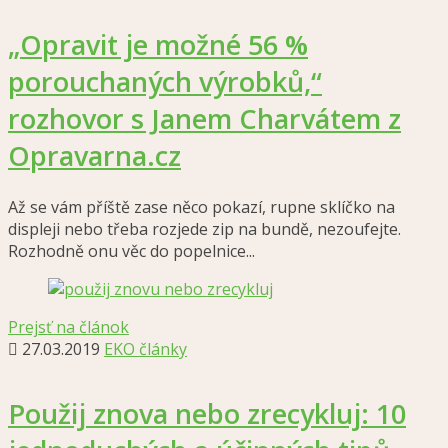
„Opravit je možné 56 %
porouchaných výrobků,“
rozhovor s Janem Charvátem z
Opravarna.cz
Až se vám příště zase něco pokazí, rupne sklíčko na
displeji nebo třeba rozjede zip na bundě, nezoufejte.
Rozhodně onu věc do popelnice...
Prejsť na článok
27.03.2019
EKO články
Použij znova nebo zrecykluj: 10