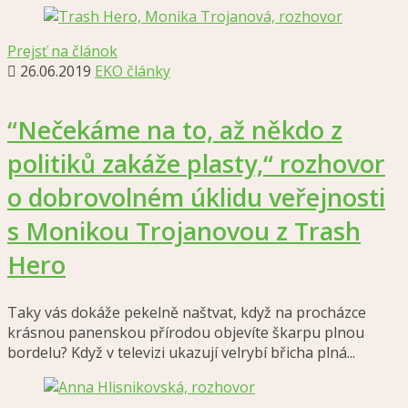
Prejsť na článok
26.06.2019
EKO články
“Nečekáme na to, až někdo z
politiků zakáže plasty,“ rozhovor
o dobrovolném úklidu veřejnosti
s Monikou Trojanovou z Trash
Hero
Taky vás dokáže pekelně naštvat, když na procházce
krásnou panenskou přírodou objevíte škarpu plnou
bordelu? Když v televizi ukazují velrybí břicha plná...