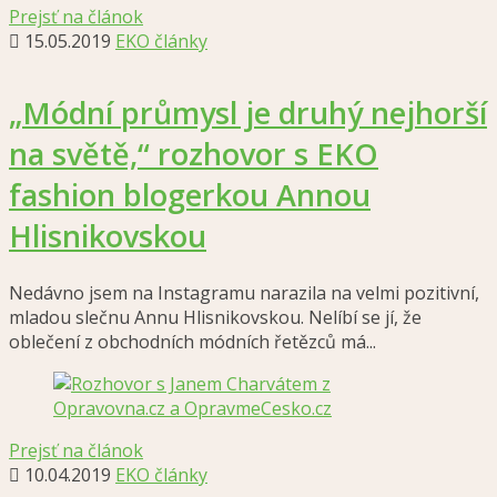
Prejsť na článok
15.05.2019
EKO články
„Módní průmysl je druhý nejhorší
na světě,“ rozhovor s EKO
fashion blogerkou Annou
Hlisnikovskou
Nedávno jsem na Instagramu narazila na velmi pozitivní,
mladou slečnu Annu Hlisnikovskou. Nelíbí se jí, že
oblečení z obchodních módních řetězců má...
Prejsť na článok
10.04.2019
EKO články