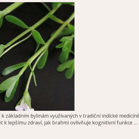
 základním bylinám využívaných v tradiční indické medicíně 
 k lepšímu zdraví, jak brahmi ovlivňuje kognitivní funkce …