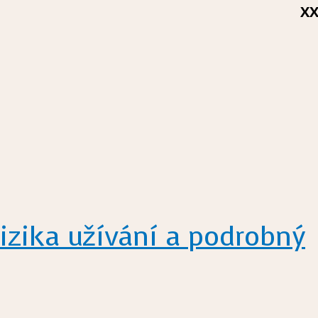
X
izika užívání a podrobný