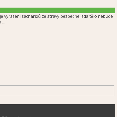
je vyřazení sacharidů ze stravy bezpečné, zda tělo nebude
a …