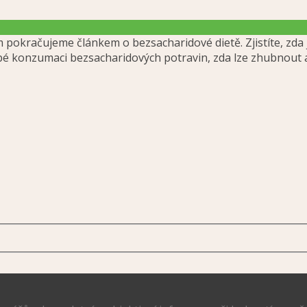
pokračujeme článkem o bezsacharidové dietě. Zjistíte, zda 
bé konzumaci bezsacharidových potravin, zda lze zhubnout 