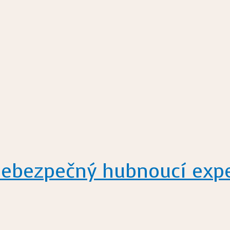
nebezpečný hubnoucí exp