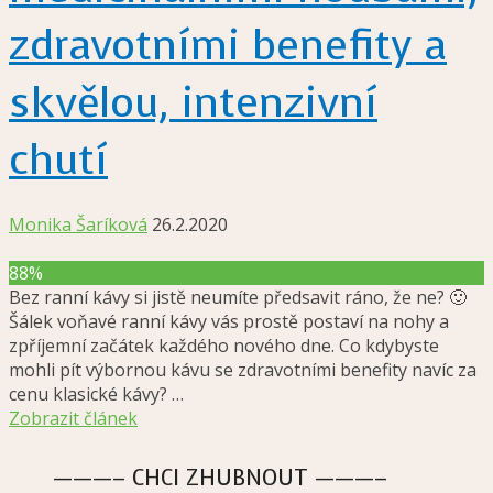
zdravotními benefity a
skvělou, intenzivní
chutí
Monika Šaríková
26.2.2020
88%
Bez ranní kávy si jistě neumíte předsavit ráno, že ne? 🙂
Šálek voňavé ranní kávy vás prostě postaví na nohy a
zpříjemní začátek každého nového dne. Co kdybyste
mohli pít výbornou kávu se zdravotními benefity navíc za
cenu klasické kávy? …
Zobrazit článek
———– CHCI ZHUBNOUT ———–