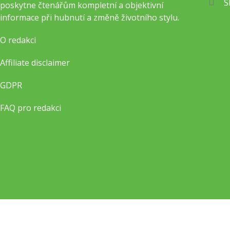
S
poskytne čtenářům kompletní a objektivní
informace při hubnutí a změně životního stylu.
O redakci
Affiliate disclaimer
GDPR
FAQ pro redakci