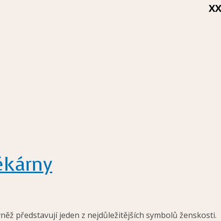
X
ékárny
něž představují jeden z nejdůležitějších symbolů ženskosti.