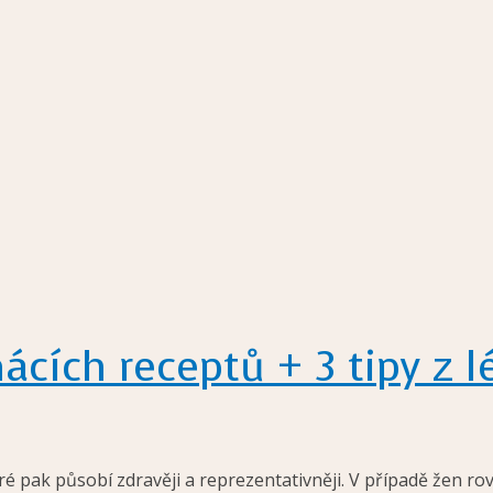
cích receptů + 3 tipy z l
é pak působí zdravěji a reprezentativněji. V případě žen rov