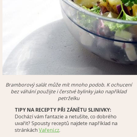
Bramborový salát může mít mnoho podob. K ochucení
bez váhání použijte i čerstvé bylinky jako například
petrželku
TIPY NA RECEPTY PŘI ZÁNĚTU SLINIVKY:
Dochází vám fantazie a netušíte, co dobrého
uvařit? Spousty receptů najdete například na
stránkách
Vaření.cz
.