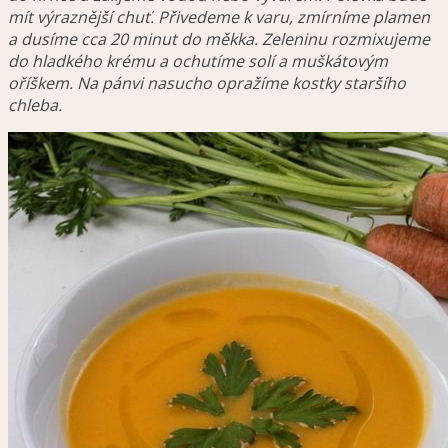
mít výraznější chuť. Přivedeme k varu, zmírníme plamen
a dusíme cca 20 minut do měkka. Zeleninu rozmixujeme
do hladkého krému a ochutíme solí a muškátovým
oříškem. Na pánvi nasucho opražíme kostky staršího
chleba.