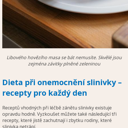
Libového hovězího masa se bát nemusíte. Skvělé jsou
zejména závitky plněné zeleninou
Dieta při onemocnění slinivky –
recepty pro každý den
Receptů vhodných při léčbě zánětu slinivky existuje
opravdu hodně. Vyzkoušet můžete také následující tři
recepty, které jistě zachutnají i zbytku rodiny, které
slinivka netrápí.