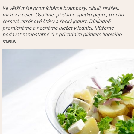
Ve větší míse promícháme brambory, cibuli, hrášek,
mrkev a celer. Osolíme, přidáme špetku pepře, trochu
čerstvé citrónové šťávy a řecký jogurt. Důkladně
promícháme a necháme uležet v lednici. Můžeme
podávat samostatně či s přírodním plátkem libového
masa.