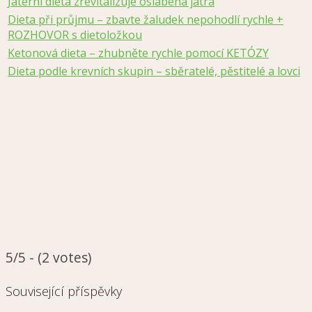
Jaterní dieta zrevitalizuje oslabená játra
Dieta při průjmu – zbavte žaludek nepohodlí rychle +
ROZHOVOR s dietoložkou
Ketonová dieta – zhubněte rychle pomocí KETÓZY
Dieta podle krevních skupin – sběratelé, pěstitelé a lovci
5/5 - (2 votes)
Související příspěvky