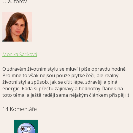
O autorovi
Monika Šaríková
O zdravém životním stylu se mluví i píše opravdu hodně.
Pro mne to však nejsou pouze plytké řeči, ale reálný
životní styl a způsob, jak se cítit lépe, zdravěji a plná
energie. Ráda si přečtu zajímavý a hodnotný článek na
toto téma, a ještě raději sama nějakým článkem přispěji :)
14 Komentáře