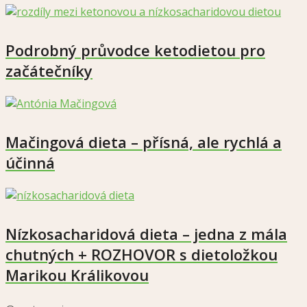
Podrobný průvodce ketodietou pro
začátečníky
Mačingová dieta – přísná, ale rychlá a
účinná
Nízkosacharidová dieta – jedna z mála
chutných + ROZHOVOR s dietoložkou
Marikou Králikovou