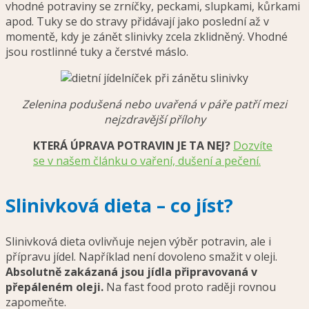
vhodné potraviny se zrníčky, peckami, slupkami, kůrkami
apod. Tuky se do stravy přidávají jako poslední až v
momentě, kdy je zánět slinivky zcela zklidněný. Vhodné
jsou rostlinné tuky a čerstvé máslo.
Zelenina podušená nebo uvařená v páře patří mezi
nejzdravější přílohy
KTERÁ ÚPRAVA POTRAVIN JE TA NEJ?
Dozvíte
se v našem článku o vaření, dušení a pečení.
Slinivková dieta – co jíst?
Slinivková dieta ovlivňuje nejen výběr potravin, ale i
přípravu jídel. Například není dovoleno smažit v oleji.
Absolutně zakázaná jsou jídla připravovaná v
přepáleném oleji.
Na fast food proto raději rovnou
zapomeňte.