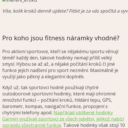
Víte, kolik kroků denně ujdete? Fitbit je za vás spočítá a vy
Pro koho jsou fitness náramky vhodné?
Pro aktivní sportovce, kteří se nějakému sportu věnují
téměř každý den, takové hodinky nemají příliš velký
smysl. Hýbou se až až, a nějaké počítání kroků či jiné
funkce jejich nadšení pro sport nezmění. Maximálně je
využijí jako pěkný a elegantní doplněk.
Když už, tak sportovci hodně používají chytré
outodoorové sportovní hodinky, které mají ohromné
množství funkcí – počítání kroků, hlídání tepu, GPS,
barometr, kompas, navigační funkce, propojení s
chytrými telefony apod.
Například oblíbené hodinky
Garmin využívají sportovci ze všech odvětví, jelikož nabízí
opravdu všestranné funkce
. Takové hodinky však stojí 10