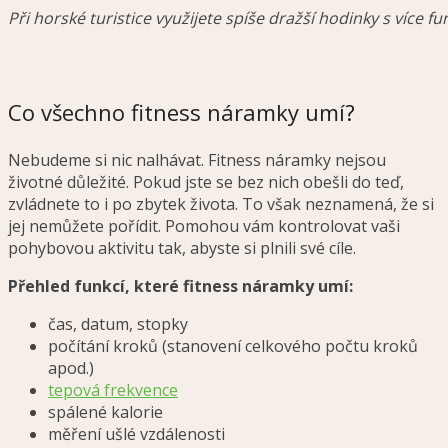
Při horské turistice využijete spíše dražší hodinky s více f
Co všechno fitness náramky umí?
Nebudeme si nic nalhávat. Fitness náramky nejsou
životné důležité. Pokud jste se bez nich obešli do teď,
zvládnete to i po zbytek života. To však neznamená, že si
jej nemůžete pořídit. Pomohou vám kontrolovat vaši
pohybovou aktivitu tak, abyste si plnili své cíle.
Přehled funkcí, které fitness náramky umí:
čas, datum, stopky
počítání kroků (stanovení celkového počtu kroků
apod.)
tepová frekvence
spálené kalorie
měření ušlé vzdálenosti