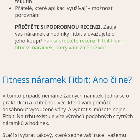
tekutin
Přátelé, které aplikaci využívají – možnost
porovnání
PŘEČTĚTE SI PODROBNOU RECENZI.
Zaujal
vás náramek a hodinky Fitbit a uvažujete o
jeho koupi?
Pak si přečtěte recenzi Fitbit Flex –
fitness náramek, který vám změní život.
Fitness náramek Fitbit: Ano či ne?
V tomto případě nemáme žádných námitek. Jedná se o
praktickou a užitečnou věc, která vám pomůže
dosáhnout vytoužené váhy. A vybrat si můžete nejen
Fitbit. Na trhu existuje více výrobců podobných chytrých
náramků a hodinek.
Stačí si vybrat takový, které sedne vaší ruce i vašemu