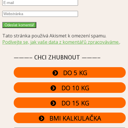
Tato stránka používá Akismet k omezení spamu.
Podívejte se, jak vaše data z komentářů zpracováváme.
.
———– CHCI ZHUBNOUT ———–
DO 5 KG
DO 10 KG
DO 15 KG
BMI KALKULAČKA