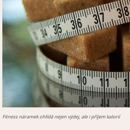
Fitness náramek ohlídá nejen výdej, ale i příjem kalorií