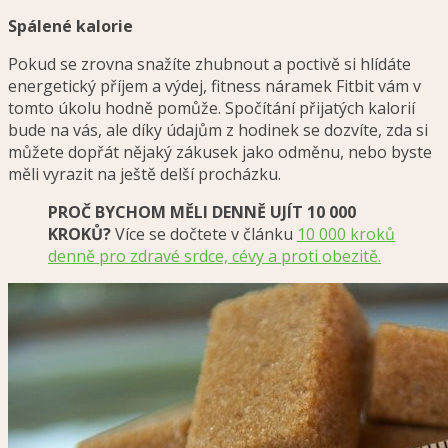
Spálené kalorie
Pokud se zrovna snažíte zhubnout a poctivě si hlídáte
energetický příjem a výdej, fitness náramek Fitbit vám v
tomto úkolu hodně pomůže. Spočítání přijatých kalorií
bude na vás, ale díky údajům z hodinek se dozvíte, zda si
můžete dopřát nějaký zákusek jako odměnu, nebo byste
měli vyrazit na ještě delší procházku.
PROČ BYCHOM MĚLI DENNĚ UJÍT 10 000
KROKŮ?
Více se dočtete v článku
10 000 kroků
denně pro zdravé srdce, cévy a proti obezitě.