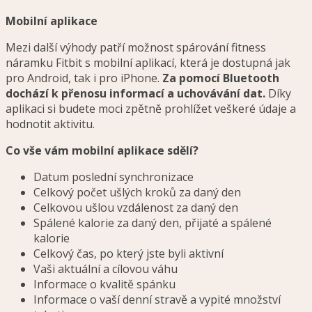
Mobilní aplikace
Mezi další výhody patří možnost spárování fitness
náramku Fitbit s mobilní aplikací, která je dostupná jak
pro Android, tak i pro iPhone.
Za pomocí Bluetooth
dochází k přenosu informací a uchovávání dat.
Díky
aplikaci si budete moci zpětně prohlížet veškeré údaje a
hodnotit aktivitu.
Co vše vám mobilní aplikace sdělí?
Datum poslední synchronizace
Celkový počet ušlých kroků za daný den
Celkovou ušlou vzdálenost za daný den
Spálené kalorie za daný den, přijaté a spálené
kalorie
Celkový čas, po který jste byli aktivní
Vaši aktuální a cílovou váhu
Informace o kvalitě spánku
Informace o vaší denní stravě a vypité množství