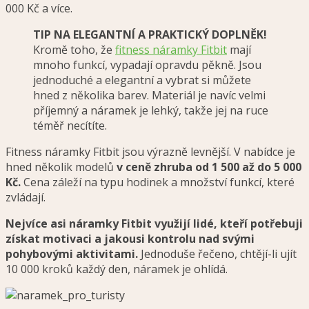
000 Kč a více.
TIP NA ELEGANTNÍ A PRAKTICKÝ DOPLNĚK!
Kromě toho, že
fitness náramky Fitbit
mají
mnoho funkcí, vypadají opravdu pěkně. Jsou
jednoduché a elegantní a vybrat si můžete
hned z několika barev. Materiál je navíc velmi
příjemný a náramek je lehký, takže jej na ruce
téměř necítíte.
Fitness náramky Fitbit jsou výrazně levnější. V nabídce je
hned několik modelů
v ceně zhruba od 1 500 až do 5 000
Kč.
Cena záleží na typu hodinek a množství funkcí, které
zvládají.
Nejvíce asi náramky Fitbit využijí lidé, kteří potřebuji
získat motivaci a jakousi kontrolu nad svými
pohybovými aktivitami.
Jednoduše řečeno, chtějí-li ujít
10 000 kroků každý den, náramek je ohlídá.