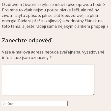
O zdravém životním stylu se mluví i píše opravdu hodně.
Pro mne to však nejsou pouze plytké řeči, ale reálný
životní styl a způsob, jak se cítit lépe, zdravěji a plná
energie. Ráda si přečtu zajímavý a hodnotný článek na
toto téma, a ještě raději sama nějakým článkem přispěji :)
Zanechte odpověď
Vaše e-mailová adresa nebude zveřejněna.
Vyžadované
informace jsou označeny
*