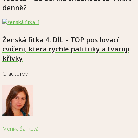
denně?
Ženská fitka 4. DÍL – TOP posilovací
cvičení, která rychle pálí tuky a tvarují
křivky
O autorovi
Monika Šaríková