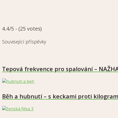
4.4/5 - (25 votes)
Související příspěvky
Tepová frekvence pro spalování – NAŽHA
Běh a hubnutí – s keckami proti kilogr