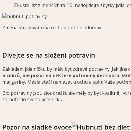
Zkuste jíst z menších talířů, nedojídejte zbytky jídla, 
Změna stravování má na hubnutí zásadní vliv
Dívejte se na složení potravin
Základem jídelníčku by měly být zdravé potraviny. Jak jinak 
a cukrů, ale pozor na některé potraviny bez cukru.
Moho
margaríny. Másla stačí namazat trochu a splní Vaše potřeby
Bio potraviny jsou sice dražší, ale měly by být kvalitněji 
zařaďte do svého jídelníčku.
Pozor na sladké ovoce