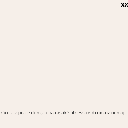
X
práce a z práce domů a na nějaké fitness centrum už nemají