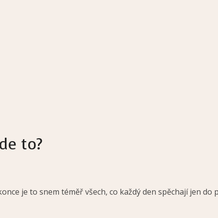
de to?
konce je to snem téměř všech, co každý den spěchají jen do 