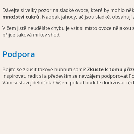
Dávejte si velký pozor na sladké ovoce, které by mohlo něk
množství cukrů.
Naopak jahody, ač jsou sladké, obsahují 
V čem jistě neuděláte chybu je vzít si místo ovoce nějakou
přijde taková mrkev vhod.
Podpora
Bojíte se zkusit takové hubnutí sami?
Zkuste k tomu přiz
inspirovat, radit si a především se navzájem podporovat.P
Vám sestaví jídelníček. Ovšem pokud budete dodržovat těch