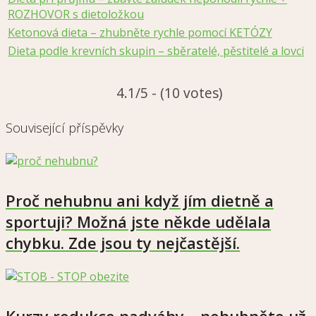
ROZHOVOR s dietoložkou
Ketonová dieta – zhubněte rychle pomocí KETÓZY
Dieta podle krevních skupin – sběratelé, pěstitelé a lovci
4.1/5 - (10 votes)
Související příspěvky
Proč nehubnu ani když jím dietně a
sportuji? Možná jste někde udělala
chybku. Zde jsou ty nejčastější.
Kurzy redukce nadváhy – nehubněte už