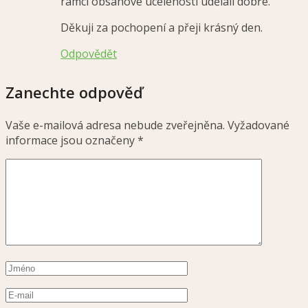
rámci obsahové ucelenosti udělali dobře.
Děkuji za pochopení a přeji krásný den.
Odpovědět
Zanechte odpověď
Vaše e-mailová adresa nebude zveřejněna.
Vyžadované
informace jsou označeny
*