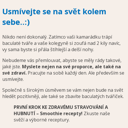
Usmívejte se na svět kolem
sebe..:)
Nikdo není dokonalý. Zatímco vaši kamarádku trápí
baculaté tváře a vaše kolegyně si zoufá nad 2 kily navíc,
vy sama byste si přála štíhlejší a delší nohy.
Nebudeme vás přemlouvat, abyste se měly rády takové,
jaké jste.
Myslete nejen na své proporce, ale také na
své zdraví.
Pracujte na sobě každý den. Ale především se
usmívejte.
Společně s širokým úsměvem se vám nejen bude na svět
hledět pozitivněji, ale také se zbavíte baculatých tvářiček.
PRVNÍ KROK KE ZDRAVÉMU STRAVOVÁNÍ A
HUBNUTÍ – Smoothie recepty!
Zkuste naše
svěží a výborné receptury.