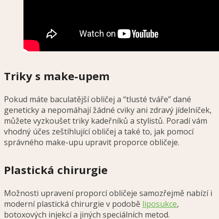
Triky s make-upem
Pokud máte baculatější obličej a “tlusté tváře” dané
geneticky a nepomáhají žádné cviky ani zdravý jídelníček,
můžete vyzkoušet triky kadeřníků a stylistů. Poradí vám
vhodný účes zeštíhlující obličej a také to, jak pomocí
správného make-upu upravit proporce obličeje.
Plastická chirurgie
Možnosti upravení proporcí obličeje samozřejmě nabízí i
moderní plastická chirurgie v podobě
liposukce
,
botoxových injekcí a jiných speciálních metod.