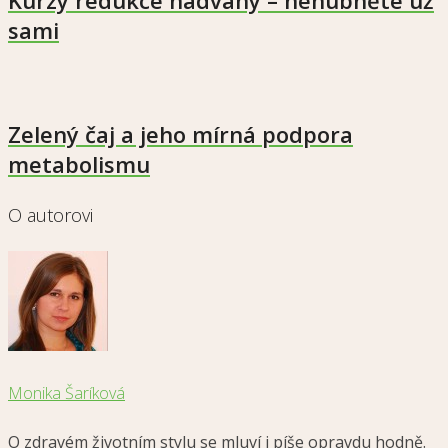
sami
Zelený čaj a jeho mírná podpora
metabolismu
O autorovi
Monika Šaríková
O zdravém životním stylu se mluví i píše opravdu hodně.