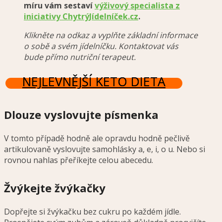
míru vám sestaví
výživový specialista z
iniciativy ChytrýJídelníček.cz
.
Klikněte na odkaz a vyplňte základní informace
o sobě a svém jídelníčku. Kontaktovat vás
bude přímo nutriční terapeut.
NEJLEVNĚJŠÍ KETO DIETA
Dlouze vyslovujte písmenka
V tomto případě hodně ale opravdu hodně pečlivě
artikulovaně vyslovujte samohlásky a, e, i, o u. Nebo si
rovnou nahlas přeříkejte celou abecedu.
Žvýkejte žvýkačky
Dopřejte si žvýkačku bez cukru po každém jídle.