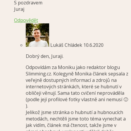
S pozdravem
Juraj
Odpovědět
Lukáš Chládek
10.6.2020
Dobrý den, Juraji.
Odpovídám za Moniku jako redaktor blogu
Slimming.cz. Kolegyně Monika článek sepsala z
veřejně dostupných informací a zdrojů na
internetových stránkách, které se hubnutí v
obličeji věnují. Sama tato cvičení neprováděla
(podle její profilové fotky vlastně ani nemusí 🙂
).
Jelikož jsme stránka o hubnutí a hubnoucích
metodách, nechtěli jsme toto téma vynechat a
jak vidím, článek má čtenost, takže jsme v