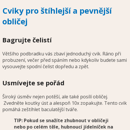
Cviky pro štíhlejší a pevnější
obličej
Bagrujte čelistí
Většího podbradku vás zbaví jednoduchý cvik. Ráno při
probuzení, večer před spáním nebo kdykoliv budete sami
vysouvejte spodní čelist dopředu a zpět.
Usmívejte se pořád
Široký úsměv nejen potěší, ale také posílí obličej.
Zvedněte koutky úst a alespoň 10x zopakujte. Tento cvik
pomáhá zeštíhlet baculatější tváře.
TIP: Pokud se snažíte zhubnout v obličeji
nebo po celém těle, hubnoucí jídelníček na