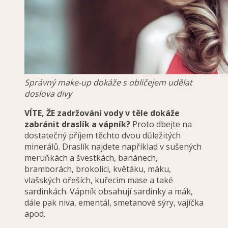
Správný make-up dokáže s obličejem udělat
doslova divy
VÍTE, ŽE zadržování vody v těle dokáže
zabránit draslík a vápník?
Proto dbejte na
dostatečný příjem těchto dvou důležitých
minerálů. Draslík najdete například v sušených
meruňkách a švestkách, banánech,
bramborách, brokolici, květáku, máku,
vlašských ořeších, kuřecím mase a také
sardinkách. Vápník obsahují sardinky a mák,
dále pak niva, ementál, smetanové sýry, vajíčka
apod.