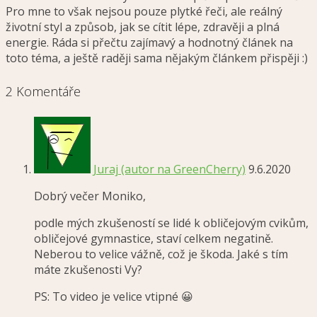
Pro mne to však nejsou pouze plytké řeči, ale reálný
životní styl a způsob, jak se cítit lépe, zdravěji a plná
energie. Ráda si přečtu zajímavý a hodnotný článek na
toto téma, a ještě raději sama nějakým článkem přispěji :)
2 Komentáře
Juraj (autor na GreenCherry)
9.6.2020
Dobrý večer Moniko,
podle mých zkušeností se lidé k obličejovým cvikům,
obličejové gymnastice, staví celkem negatině.
Neberou to velice vážně, což je škoda. Jaké s tím
máte zkušenosti Vy?
PS: To video je velice vtipné 😀