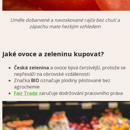
Uměle dobarvené a navoskované rajče bez chuti a
zápachu mate hezkým vzhledem
Jaké ovoce a zeleninu kupovat?
Česká zelenina
a ovoce bývá čerstvější, protože se
nepřeváží na obrovské vzdálenosti
Značka
BIO
označuje plodiny pěstované bez
agrochemie
Fair Trade
zaručuje dodržování pracovního práva