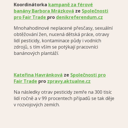
Koordinátorka
kampaně za férové
banány
Barbora Mrázková
ze
Společnosti
pro Fair Trade
pro
denikreferendum.cz
Mnohahodinové neplacené přesčasy, sexuální
obtěžování žen, nucená dětská práce, otravy
lidí pesticidy, kontaminace půdy i vodních
zdrojů, s tím vším se potýkají pracovníci
banánových plantáží.
Kateřina Havránková
ze
Společnosti pro
Fair Trade
pro
zpravy.aktualne.cz
Na následky otrav pesticidy zemře na 300 tisíc
lidí ročně a v 99 procentech případů se tak děje
v rozvojových zemích.