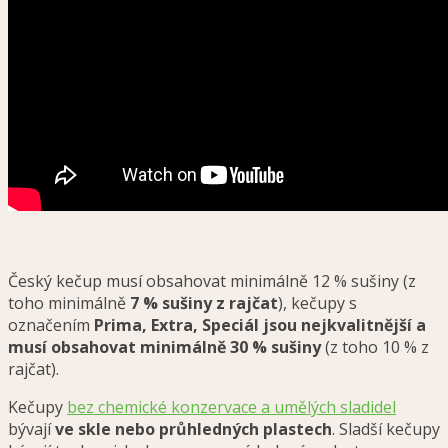
Český kečup musí obsahovat minimálně 12 % sušiny (z
toho minimálně
7 % sušiny z rajčat
), kečupy s
označením
Prima, Extra, Speciál jsou nejkvalitnější a
musí obsahovat minimálně 30 % sušiny
(z toho 10 % z
rajčat).
Kečupy
bez chemické konzervace a umělých sladidel
bývají
ve skle nebo průhledných plastech
. Sladší kečupy