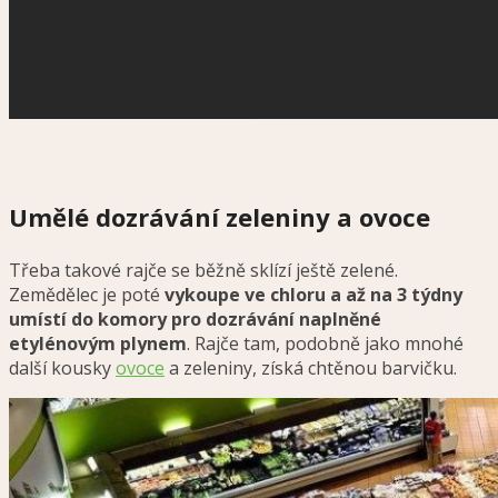
Umělé dozrávání zeleniny a ovoce
Třeba takové rajče se běžně sklízí ještě zelené.
Zemědělec je poté
vykoupe ve chloru a až na 3 týdny
umístí do komory pro dozrávání naplněné
etylénovým plynem
. Rajče tam, podobně jako mnohé
další kousky
ovoce
a zeleniny, získá chtěnou barvičku.