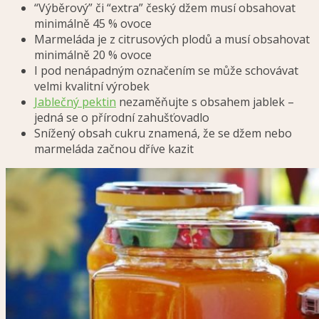
“Výběrový” či “extra” český džem musí obsahovat
minimálně 45 % ovoce
Marmeláda je z citrusových plodů a musí obsahovat
minimálně 20 % ovoce
I pod nenápadným označením se může schovávat
velmi kvalitní výrobek
Jablečný pektin
nezaměňujte s obsahem jablek –
jedná se o přírodní zahušťovadlo
Snížený obsah cukru znamená, že se džem nebo
marmeláda začnou dříve kazit