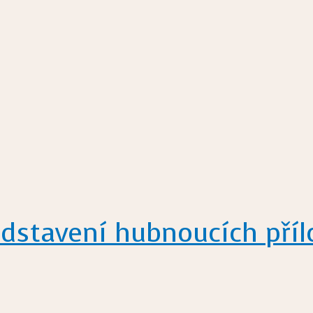
dstavení hubnoucích příl