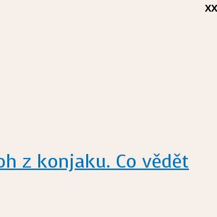
X
oh z konjaku. Co vědět