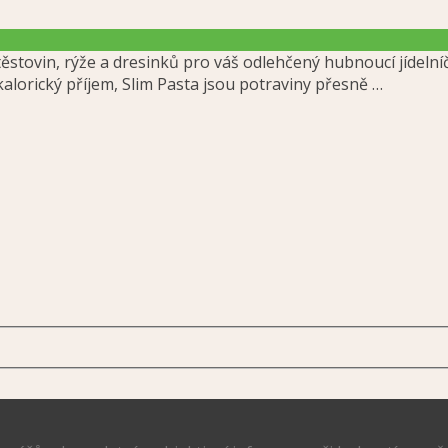
 těstovin, rýže a dresinků pro váš odlehčený hubnoucí jídeln
kalorický příjem, Slim Pasta jsou potraviny přesně …