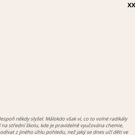
X
espoň někdy slyšel. Málokdo však ví, co to volné radikály
 na střední školu, kde je pravidelně vyučována chemie,
ívat z jiného úhlu pohledu, než jaký se dnes učí děti ve