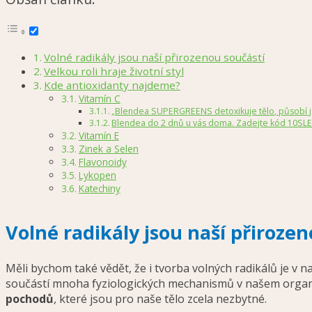
Volné radikály jsou naší přirozenou součástí
Velkou roli hraje životní styl
Kde antioxidanty najdeme?
Vitamín C
„Blendea SUPERGREENS detoxikuje tělo, působí jak
Blendea do 2 dnů u vás doma. Zadejte kód 10SLE
Vitamín E
Zinek a Selen
Flavonoidy
Lykopen
Katechiny
Volné radikály jsou naší přirozen
Měli bychom také vědět, že i tvorba volných radikálů je v 
součástí mnoha fyziologických mechanismů v našem organis
pochodů
, které jsou pro naše tělo zcela nezbytné.