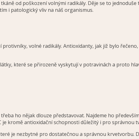
 tkáně od poškození volnými radikály. Děje se to jednoduše
 tím i patologický vliv na náš organismus.
 protivníky, volné radikály. Antioxidanty, jak již bylo řečen
 látky, které se přirozeně vyskytují v potravinách a proto hl
í třeba ho nějak dlouze představovat. Najdeme ho především o
 je kromě antioxidační schopnosti důležitý i pro správnou
které je nezbytné pro dostatečnou a správnou krvetvorbu. D