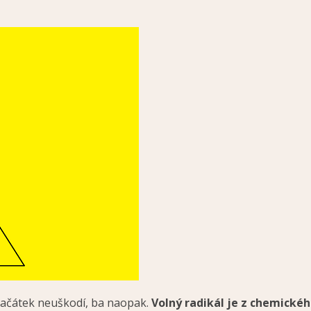
začátek neuškodí, ba naopak.
Volný radikál je z chemickéh