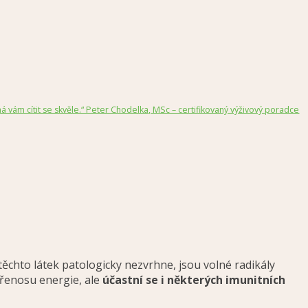
 vám cítit se skvěle.“ Peter Chodelka, MSc – certifikovaný výživový poradce
těchto látek patologicky nezvrhne, jsou volné radikály
přenosu energie, ale
účastní se i některých imunitních