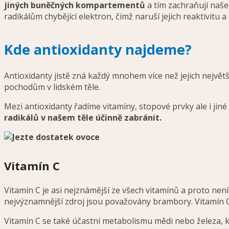
jiných buněčných kompartementů
a tím zachraňují naše
radikálům chybějící elektron, čímž naruší jejich reaktivitu a
Kde antioxidanty najdeme?
Antioxidanty jistě zná každý mnohem více než jejich největší
pochodům v lidském těle.
Mezi antioxidanty řadíme vitamíny, stopové prvky ale i jiné
radikálů v našem těle účinně zabránit.
Vitamín C
Vitamín C je asi nejznámější ze všech vitamínů a proto nen
nejvýznamnější zdroj jsou považovány brambory. Vitamín C
Vitamín C se také účastní metabolismu mědi nebo železa, 