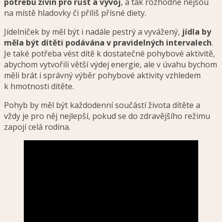
potřebu živin pro růst a vývoj
, a tak rozhodně nejsou
na místě hladovky či příliš přísné diety.
Jídelníček by měl být i nadále pestrý a vyvážený,
jídla by
měla být dítěti podávána v pravidelných intervalech
.
Je také potřeba vést dítě k dostatečné pohybové aktivitě,
abychom vytvořili větší výdej energie, ale v úvahu bychom
měli brát i správný výběr pohybové aktivity vzhledem
k hmotnosti dítěte.
Pohyb by měl být každodenní součástí života dítěte a
vždy je pro něj nejlepší, pokud se do zdravějšího režimu
zapojí celá rodina.