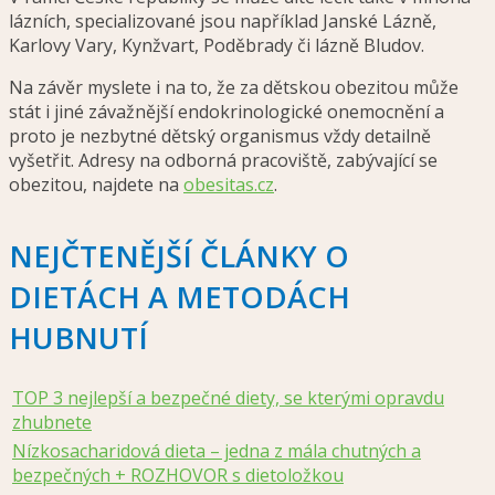
lázních, specializované jsou například Janské Lázně,
Karlovy Vary, Kynžvart, Poděbrady či lázně Bludov.
Na závěr myslete i na to, že za dětskou obezitou může
stát i jiné závažnější endokrinologické onemocnění a
proto je nezbytné dětský organismus vždy detailně
vyšetřit. Adresy na odborná pracoviště, zabývající se
obezitou, najdete na
obesitas.cz
.
NEJČTENĚJŠÍ ČLÁNKY O
DIETÁCH A METODÁCH
HUBNUTÍ
TOP 3 nejlepší a bezpečné diety, se kterými opravdu
zhubnete
Nízkosacharidová dieta – jedna z mála chutných a
bezpečných + ROZHOVOR s dietoložkou