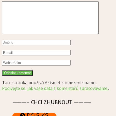
Tato stránka používá Akismet k omezení spamu.
Podívejte se, jak vaše data z komentářů zpracováváme.
.
———– CHCI ZHUBNOUT ———–
DO 5 KG