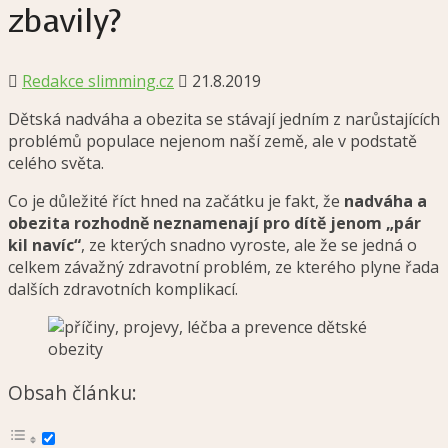
zbavily?
Redakce slimming.cz
21.8.2019
Dětská nadváha a obezita se stávají jedním z narůstajících
problémů populace nejenom naší země, ale v podstatě
celého světa.
Co je důležité říct hned na začátku je fakt, že
nadváha a
obezita rozhodně neznamenají pro dítě jenom „pár
kil navíc“
, ze kterých snadno vyroste, ale že se jedná o
celkem závažný zdravotní problém, ze kterého plyne řada
dalších zdravotních komplikací.
Obsah článku: