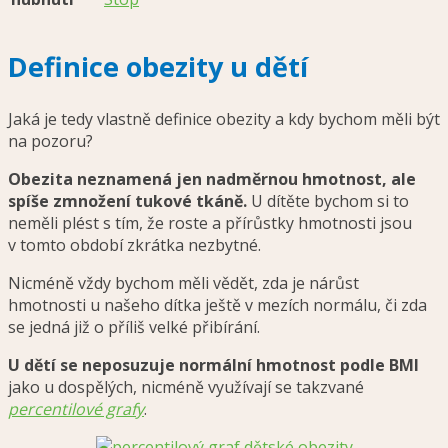
Definice obezity u dětí
Jaká je tedy vlastně definice obezity a kdy bychom měli být
na pozoru?
Obezita neznamená jen nadměrnou hmotnost, ale
spíše zmnožení tukové tkáně.
U dítěte bychom si to
neměli plést s tím, že roste a přírůstky hmotnosti jsou
v tomto období zkrátka nezbytné.
Nicméně vždy bychom měli vědět, zda je nárůst
hmotnosti u našeho dítka ještě v mezích normálu, či zda
se jedná již o příliš velké přibírání.
U dětí se neposuzuje normální hmotnost podle BMI
jako u dospělých, nicméně využívají se takzvané
percentilové grafy
.