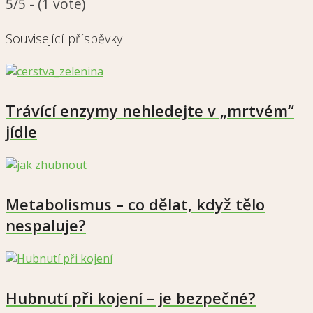
5/5 - (1 vote)
Související příspěvky
Trávící enzymy nehledejte v „mrtvém“
jídle
Metabolismus – co dělat, když tělo
nespaluje?
Hubnutí při kojení – je bezpečné?