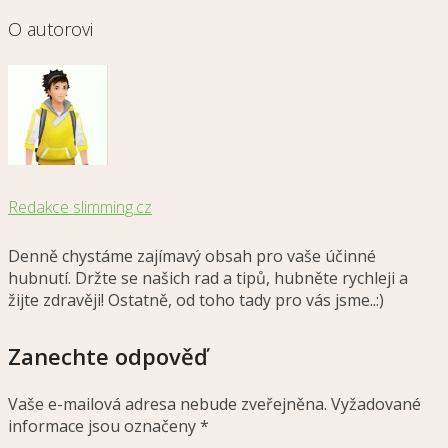
O autorovi
Redakce slimming.cz
Denně chystáme zajímavý obsah pro vaše účinné
hubnutí. Držte se našich rad a tipů, hubněte rychleji a
žijte zdravěji! Ostatně, od toho tady pro vás jsme..:)
Zanechte odpověď
Vaše e-mailová adresa nebude zveřejněna.
Vyžadované
informace jsou označeny
*