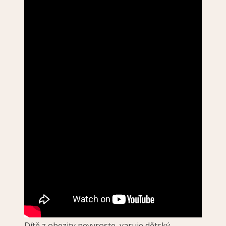
Dítě z obezity nevyroste, varuje dětský