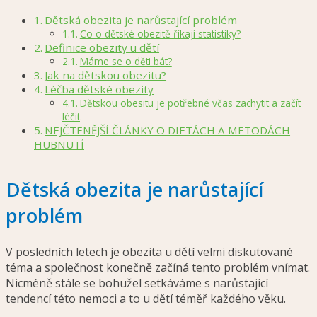
Dětská obezita je narůstající problém
Co o dětské obezitě říkají statistiky?
Definice obezity u dětí
Máme se o děti bát?
Jak na dětskou obezitu?
Léčba dětské obezity
Dětskou obesitu je potřebné včas zachytit a začít
léčit
NEJČTENĚJŠÍ ČLÁNKY O DIETÁCH A METODÁCH
HUBNUTÍ
Dětská obezita je narůstající
problém
V posledních letech je obezita u dětí velmi diskutované
téma a společnost konečně začíná tento problém vnímat.
Nicméně stále se bohužel setkáváme s narůstající
tendencí této nemoci a to u dětí téměř každého věku.