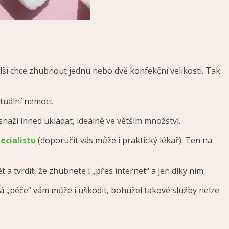
alší chce zhubnout jednu nebo dvě konfekční velikosti. Tak
tuální nemoci.
naží ihned ukládat, ideálně ve větším množství.
ecialistu
(doporučit vás může i praktický lékař). Ten na
 tvrdit, že zhubnete i „přes internet“ a jen díky nim.
á „péče“ vám může i uškodit, bohužel takové služby nelze