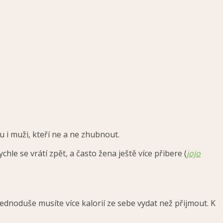
u i muži, kteří ne a ne zhubnout.
hle se vrátí zpět, a často žena ještě více přibere (
jojo
dnoduše musíte více kalorií ze sebe vydat než přijmout. K