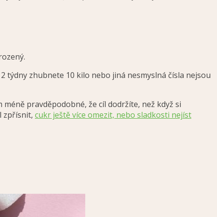
rozený.
a 2 týdny zhubnete 10 kilo nebo jiná nesmyslná čísla nejsou
 méně pravděpodobné, že cíl dodržíte, než když si
 zpřísnit,
cukr ještě více omezit, nebo sladkosti nejíst