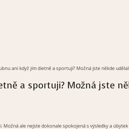
bnu ani když jím dietně a sportuji? Možná jste někde udělala
etně a sportuji? Možná jste n
něji. Možná ale nejste dokonale spokojená s výsledky a úbytek