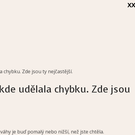
X
 chybku. Zde jsou ty nejčastější.
ěkde udělala chybku. Zde jsou
 váhy je buď pomalý nebo nižší, než jste chtěla.