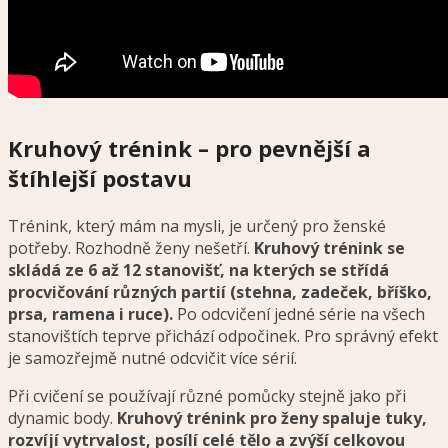
Kruhový trénink – pro pevnější a
štíhlejší postavu
Trénink, který mám na mysli, je určený pro ženské
potřeby. Rozhodně ženy nešetří.
Kruhový trénink se
skládá ze 6 až 12 stanovišť, na kterých se střídá
procvičování různých partií (stehna, zadeček, bříško,
prsa, ramena i ruce).
Po odcvičení jedné série na všech
stanovištích teprve přichází odpočinek. Pro správný efekt
je samozřejmě nutné odcvičit více sérií.
Při cvičení se používají různé pomůcky stejně jako při
dynamic body.
Kruhový trénink pro ženy spaluje tuky,
rozvíjí vytrvalost, posílí celé tělo a zvýší celkovou