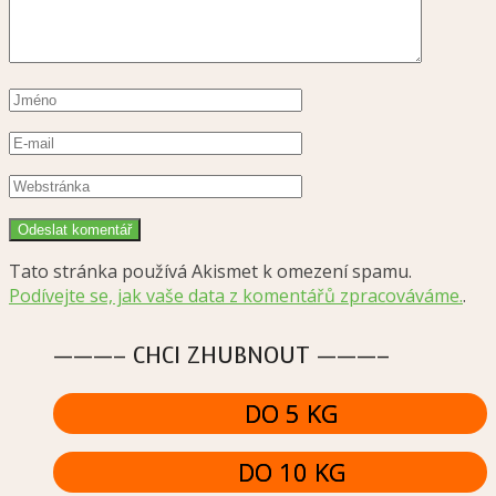
Tato stránka používá Akismet k omezení spamu.
Podívejte se, jak vaše data z komentářů zpracováváme.
.
———– CHCI ZHUBNOUT ———–
DO 5 KG
DO 10 KG