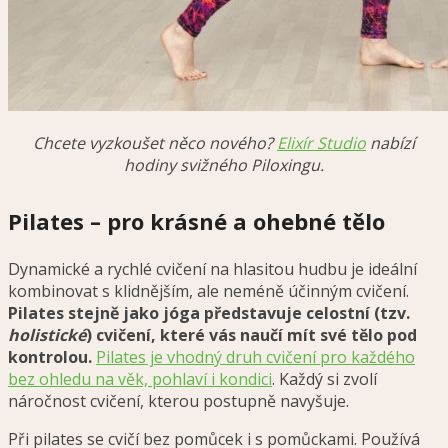
Chcete vyzkoušet něco nového?
Elixír Studio
nabízí
hodiny svižného Piloxingu.
Pilates – pro krásné a ohebné tělo
Dynamické a rychlé cvičení na hlasitou hudbu je ideální
kombinovat s klidnějším, ale neméně účinným cvičení.
Pilates stejně jako jóga představuje celostní (tzv.
holistické
) cvičení, které vás naučí mít své tělo pod
kontrolou.
Pilates je vhodný druh cvičení pro každého
bez ohledu na věk, pohlaví i kondici
. Každý si zvolí
náročnost cvičení, kterou postupně navyšuje.
Při pilates se cvičí bez pomůcek i s pomůckami. Používá