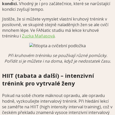
kondici.
Vhodný je i pro začátečnice, které se narůstající
kondici zvyšují tempo.
Jistěže, že si můžete vymyslet vlastní kruhový trénink v
posilovně, ve skupině stejně naladěných žen se ale cvičí
mnohem lépe. Ve FANatic studiu má lekce kruhové
tréninku i
Zuzka Maňasová
.
Při kruhovém tréninku se používají různé pomůcky.
Pořídit si je můžete i na doma, když je nedostatek času.
HIIT (tabata a další) – intenzivní
trénink pro vytrvalé ženy
Pokud na sobě chcete máknout opravdu, ale opravdu
hodně, vyzkoušejte intervalový trénink. Při hledání lekcí
se zaměřte na HIIT (high intensity interval training), což v
českém překladu znamená vysoce intenzivní intervalový