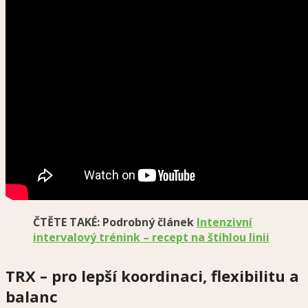
ČTĚTE TAKÉ: Podrobný článek
Intenzivní
intervalový trénink – recept na štíhlou linii
TRX – pro lepší koordinaci, flexibilitu a
balanc