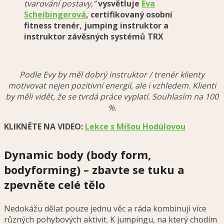
tvarování postavy,”
vysvětluje
Eva
Scheibingerová
, certifikovaný osobní
fitness trenér, jumping instruktor a
instruktor závěsných systémů TRX
Podle Evy by měl dobrý instruktor / trenér klienty
motivovat nejen pozitivní energií, ale i vzhledem. Klienti
by měli vidět, že se tvrdá práce vyplatí. Souhlasím na 100
%.
KLIKNĚTE NA VIDEO:
Lekce s Míšou Hodúlovou
Dynamic body (body form,
bodyforming) – zbavte se tuku a
zpevněte celé tělo
Nedokážu dělat pouze jednu věc a ráda kombinuji více
různých pohybových aktivit. K jumpingu, na který chodím