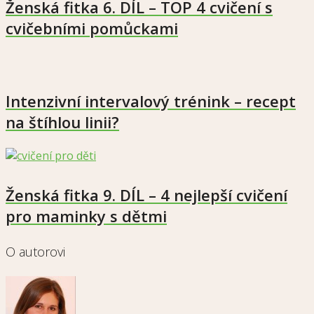
Ženská fitka 6. DÍL – TOP 4 cvičení s
cvičebními pomůckami
Intenzivní intervalový trénink – recept
na štíhlou linii?
Ženská fitka 9. DÍL – 4 nejlepší cvičení
pro maminky s dětmi
O autorovi