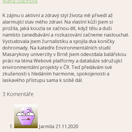
Marta Svačinová
K zájmu o aktivní a zdravý styl života mě přivedl až
alarmující stav mého zdraví. Na vlastní kůži jsem si
prožila, jaká kouzla se začnou dít, když tělu a duši
namísto zanedbávání a rozkazování začneme naslouchat.
Vystudovala jsem žurnalistiku a spojila dva koníčky
dohromady. Na katedře Environmentálních studií
Masarykovy univerzity v Brně jsem odevzdala balářskou
práci na téma Webové platformy a databáze sdružující
environmentální projekty v ČR. Teď předávám své
zkušenosti s hledáním harmonie, spokojenosti a
laskavého přístupu sama k sobě dál.
3 Komentáře
Jarmila
21.11.2020