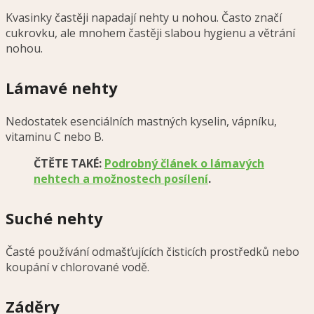
Kvasinky častěji napadají nehty u nohou. Často značí
cukrovku, ale mnohem častěji slabou hygienu a větrání
nohou.
Lámavé nehty
Nedostatek esenciálních mastných kyselin, vápníku,
vitaminu C nebo B.
ČTĚTE TAKÉ:
Podrobný článek o lámavých
nehtech a možnostech posílení
.
Suché nehty
Časté používání odmašťujících čisticích prostředků nebo
koupání v chlorované vodě.
Záděry