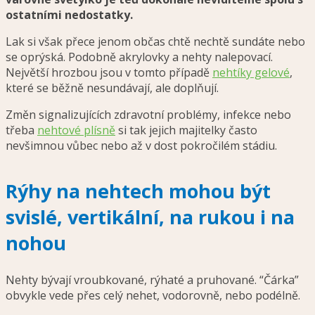
ostatními nedostatky.
Lak si však přece jenom občas chtě nechtě sundáte nebo
se oprýská. Podobně akrylovky a nehty nalepovací.
Největší hrozbou jsou v tomto případě
nehtíky gelové
,
které se běžně nesundávají, ale doplňují.
Změn signalizujících zdravotní problémy, infekce nebo
třeba
nehtové plísně
si tak jejich majitelky často
nevšimnou vůbec nebo až v dost pokročilém stádiu.
Rýhy na nehtech mohou být
svislé, vertikální, na rukou i na
nohou
Nehty bývají vroubkované, rýhaté a pruhované. “Čárka”
obvykle vede přes celý nehet, vodorovně, nebo podélně.