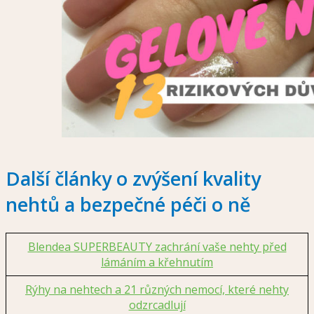
Další články o zvýšení kvality
nehtů a bezpečné péči o ně
Blendea SUPERBEAUTY zachrání vaše nehty před
lámáním a křehnutím
Rýhy na nehtech a 21 různých nemocí, které nehty
odzrcadlují