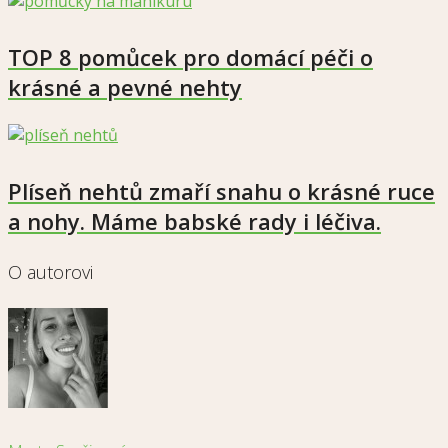
TOP 8 pomůcek pro domácí péči o
krásné a pevné nehty
Plíseň nehtů zmaří snahu o krásné ruce
a nohy. Máme babské rady i léčiva.
O autorovi