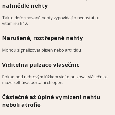
nahnědlé nehty
Takto deformované nehty vypovídají o nedostatku
vitaminu B12.
Narušené, roztřepené nehty
Mohou signalizovat plíseň nebo artritidu.
Viditelná pulzace vlásečnic
Pokud pod nehtovým lůžkem vidíte pulzovat vlásečnice,
může selhávat aortální chlopeň.
Částečné až úplné vymizení nehtu
neboli atrofie