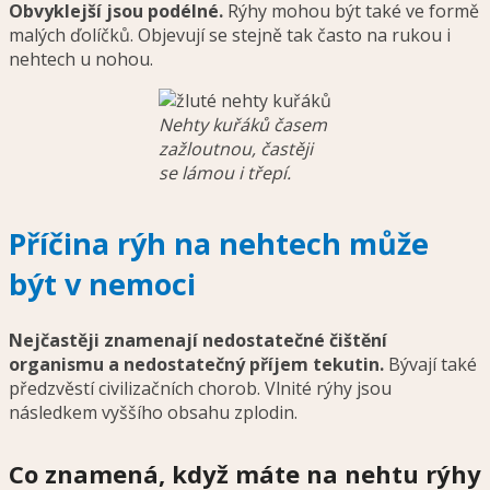
Obvyklejší jsou podélné.
Rýhy mohou být také ve formě
malých ďolíčků. Objevují se stejně tak často na rukou i
nehtech u nohou.
Nehty kuřáků časem
zažloutnou, častěji
se lámou i třepí.
Příčina rýh na nehtech může
být v nemoci
Nejčastěji znamenají nedostatečné čištění
organismu a nedostatečný příjem tekutin.
Bývají také
předzvěstí civilizačních chorob.
Vlnité rýhy jsou
následkem vyššího obsahu zplodin.
Co znamená, když máte na nehtu rýhy