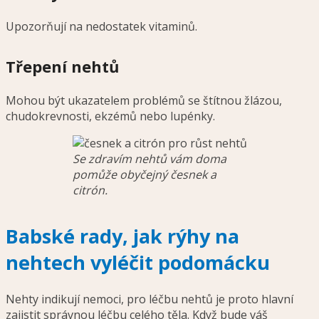
Upozorňují na nedostatek vitaminů.
Třepení nehtů
Mohou být ukazatelem problémů se štítnou žlázou,
chudokrevnosti, ekzémů nebo lupénky.
Se zdravím nehtů vám doma
pomůže obyčejný česnek a
citrón.
Babské rady, jak rýhy na
nehtech vyléčit podomácku
Nehty indikují nemoci, pro léčbu nehtů je proto hlavní
zajistit správnou léčbu celého těla. Když bude váš