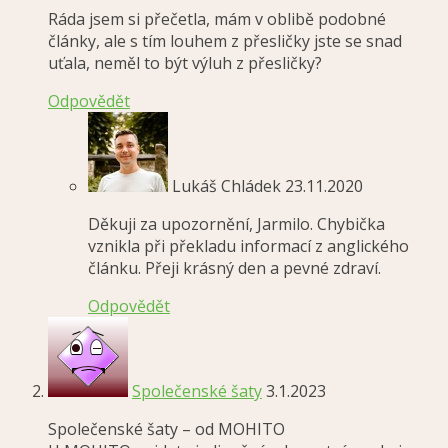
Ráda jsem si přečetla, mám v oblibě podobné
články, ale s tím louhem z přesličky jste se snad
uťala, neměl to být výluh z přesličky?
Odpovědět
Lukáš Chládek
23.11.2020
Děkuji za upozornění, Jarmilo. Chybička
vznikla při překladu informací z anglického
článku. Přeji krásný den a pevné zdraví.
Odpovědět
Společenské šaty
3.1.2023
Společenské šaty – od MOHITO