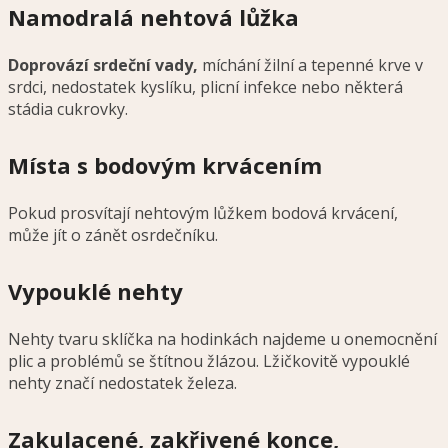
Namodralá nehtová lůžka
Doprovází srdeční vady,
míchání žilní a tepenné krve v
srdci, nedostatek kyslíku, plicní infekce nebo některá
stádia cukrovky.
Místa s bodovým krvácením
Pokud prosvítají nehtovým lůžkem bodová krvácení,
může jít o zánět osrdečníku.
Vypouklé nehty
Nehty tvaru sklíčka na hodinkách najdeme u onemocnění
plic a problémů se štítnou žlázou.
Lžičkovitě vypouklé
nehty značí nedostatek železa.
Zakulacené, zakřivené konce,