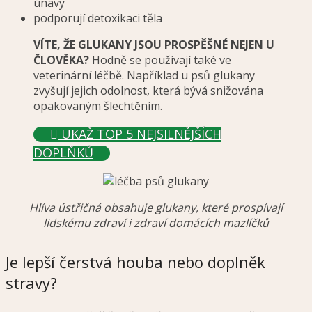
únavy
podporují detoxikaci těla
VÍTE, ŽE GLUKANY JSOU PROSPĚŠNÉ NEJEN U
ČLOVĚKA?
Hodně se používají také ve
veterinární léčbě. Například u psů glukany
zvyšují jejich odolnost, která bývá snižována
opakovaným šlechtěním.
UKAŽ TOP 5 NEJSILNĚJŠÍCH
DOPLŇKŮ
Hlíva ústřičná obsahuje glukany, které prospívají
lidskému zdraví i zdraví domácích mazlíčků
Je lepší čerstvá houba nebo doplněk
stravy?