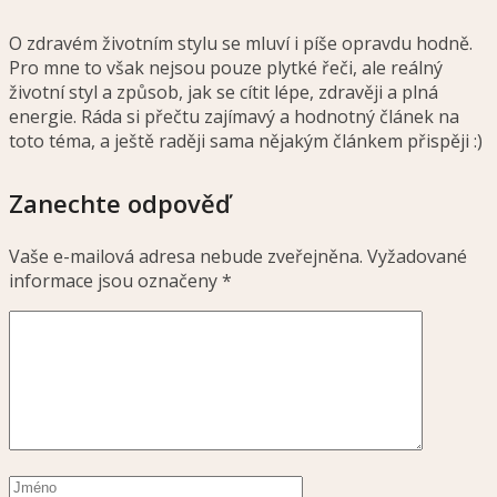
O zdravém životním stylu se mluví i píše opravdu hodně.
Pro mne to však nejsou pouze plytké řeči, ale reálný
životní styl a způsob, jak se cítit lépe, zdravěji a plná
energie. Ráda si přečtu zajímavý a hodnotný článek na
toto téma, a ještě raději sama nějakým článkem přispěji :)
Zanechte odpověď
Vaše e-mailová adresa nebude zveřejněna.
Vyžadované
informace jsou označeny
*